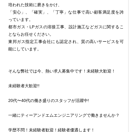
培われた技術に磨きをかけ、
「安心」、「確実」、「丁寧」な仕事で高い顧客満足度を誇
っています。
都市ガス・LPガスの溶接工事、設計施工などガスに関するこ
とならお任せください。
東邦ガス指定工事会社にも認定され、質の高いサービスを可
能にしています。
そんな弊社では今、熱い求人募集中です！未経験大歓迎！
未経験者大歓迎!!
20代〜40代の働き盛りのスタッフが活躍中!
一緒にティーアンドエムエンジニアリングで働きませんか？
学歴不問！未経験者歓迎！経験者優遇します！