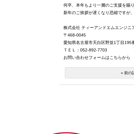
何卒、本年もより一層のご支援を賜
新年のご挨拶が遅くなり恐縮ですが
株式会社 ティーアンドエムエンジニ
〒468-0045
愛知県名古屋市天白区野並1丁目195
ＴＥＬ：052-892-7703
お問い合わせフォームは
こちら
から
« 前の