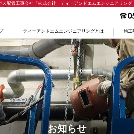
ガス配管工事会社「株式会社 ティーアンドエムエンジニアリング
プ
ティーアンドエムエンジニアリングとは
施工
お知らせ