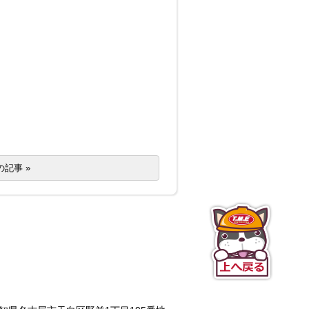
の記事 »