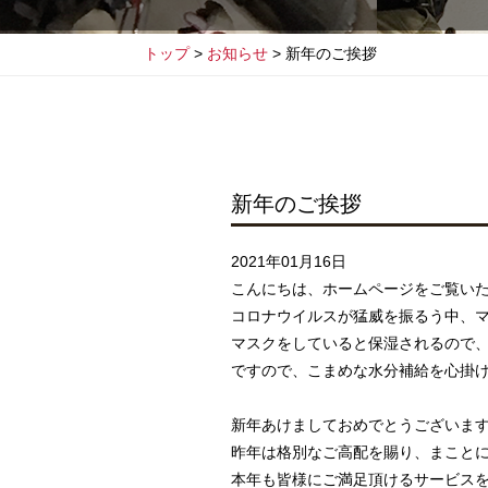
トップ
お知らせ
新年のご挨拶
新年のご挨拶
2021年01月16日
こんにちは、ホームページをご覧い
コロナウイルスが猛威を振るう中、
マスクをしていると保湿されるので
ですので、こまめな水分補給を心掛
新年あけましておめでとうございま
昨年は格別なご高配を賜り、まこと
本年も皆様にご満足頂けるサービス