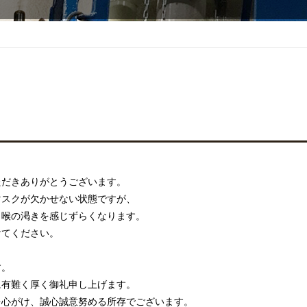
ただきありがとうございます。
マスクが欠かせない状態ですが、
、喉の渇きを感じずらくなります。
けてください。
す。
に有難く厚く御礼申し上げます。
を心がけ、誠心誠意努める所存でございます。