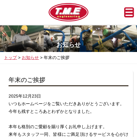
お知らせ
トップ
お知らせ
年末のご挨拶
年末のご挨拶
2025年12月23日
いつもホームページをご覧いただきありがとうございます。
今年も残すところあとわずかとなりました。
本年も格別のご愛顧を賜り厚くお礼申し上げます。
来年もスタッフ一同、皆様にご満足頂けるサービスを心がけ