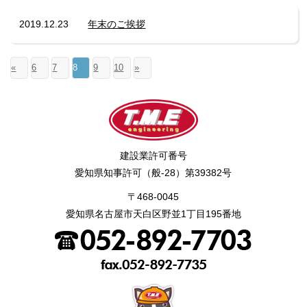
2019.12.23
年末のご挨拶
«
6
7
8
9
10
»
建設業許可番号
愛知県知事許可（般-28）第39382号
〒468-0045
愛知県名古屋市天白区野並1丁目195番地